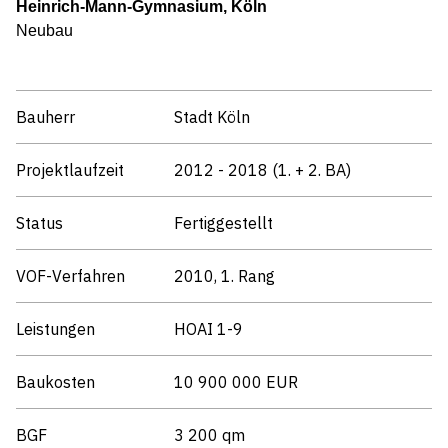
Heinrich-Mann-Gymnasium, Köln
Neubau
Bauherr
Stadt Köln
Projektlaufzeit
2012 - 2018 (1. + 2. BA)
Status
Fertiggestellt
VOF-Verfahren
2010, 1. Rang
Leistungen
HOAI 1-9
Baukosten
10 900 000 EUR
BGF
3 200 qm