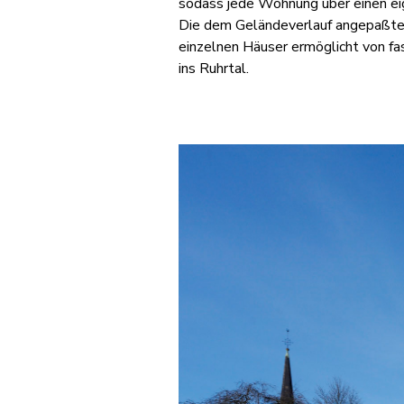
sodass jede Wohnung über einen ei
Die dem Geländeverlauf angepaßte
einzelnen Häuser ermöglicht von f
ins Ruhrtal.