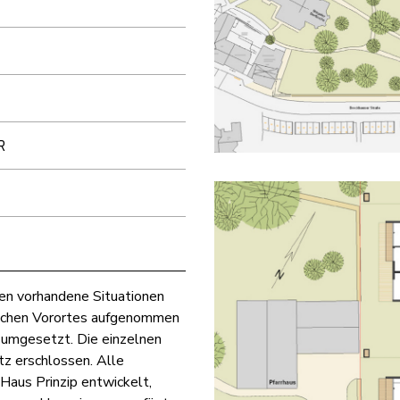
R
n vorhandene Situationen
lichen Vorortes aufgenommen
 umgesetzt. Die einzelnen
z erschlossen. Alle
aus Prinzip entwickelt,