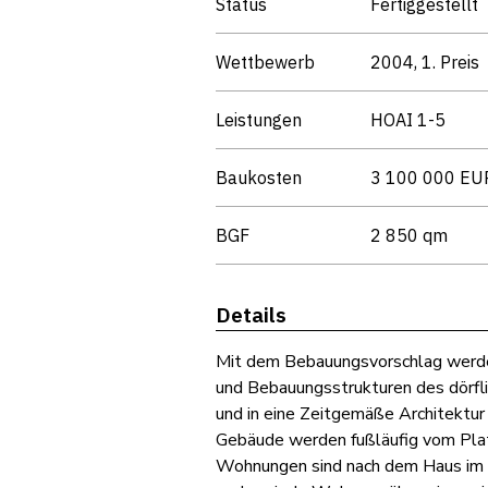
Status
Fertiggestellt
Wettbewerb
2004, 1. Preis
Leistungen
HOAI 1-5
Baukosten
3 100 000 EU
BGF
2 850 qm
Details
Mit dem Bebauungsvorschlag werde
und Bebauungsstrukturen des dörf
und in eine Zeitgemäße Architektur
Gebäude werden fußläufig vom Plat
Wohnungen sind nach dem Haus im H