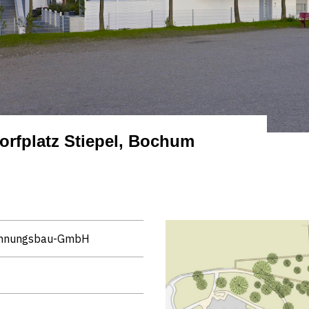
fplatz Stiepel, Bochum
ohnungsbau-GmbH